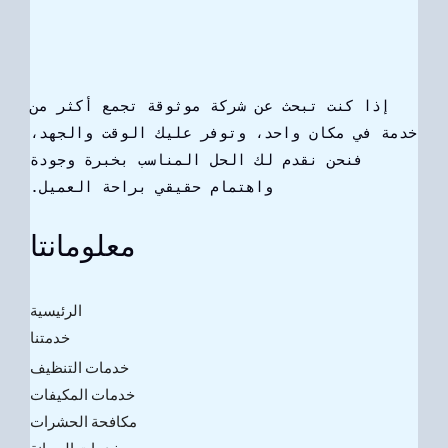
إذا كنت تبحث عن شركة موثوقة تجمع أكثر من
خدمة في مكان واحد، وتوفر عليك الوقت والجهد،
فنحن نقدم لك الحل المناسب بخبرة وجودة
واهتمام حقيقي براحة العميل.
معلومانتا
الرئيسية
خدمتنا
خدمات التنظيف
خدمات المكيفات
مكافحة الحشرات