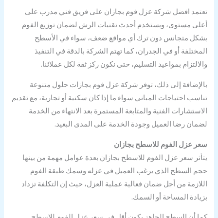
تعتمد افضل شركة عزل فوم بجازان على فريق فني مدرب على
أعلى مستوى، ويستخدم أحدث تقنيات الرش لضمان توزيع الفوم
بشكل متجانس دون ترك أي مواقع ضعف، سواء في الأسطح
المختلفة أو في الجدران، كما تهتم الشركة بالدقة في التنفيذ
والالتزام بمواعيد التسليم، حتى نكون ركز ثقة لكل عملائنا.
بالإضافة إلى ذلك، توفر شركة عزل فوم بجازات حلول متنوعة
تناسب احتياجات المباني سواء ما إذا كان سكنية أو تجارية، مع تقديم
الاستشارات الفنية والمتابعة المستمرة بعد الانتهاء من الخدمة
لضمان رضا العميل وجودة الخدمة على المدى البعيد.
سعر عزل الفوم للاسطح بجازان
يتأثر سعر عزل الفوم للاسطح بجازان بعدة عوامل مهمة من بينها
حجم السطح الذي يرغب العميل في عزله وسمك طبقة الفوم
اللازمة من أجل ضمان فعالية عملية العزل، حيث إن التكلفة تزداد
بزيادة المساحة أو السمك.
كما أن السطح الجاهز يكون أقل في سعر عزل الفوم للاسطح