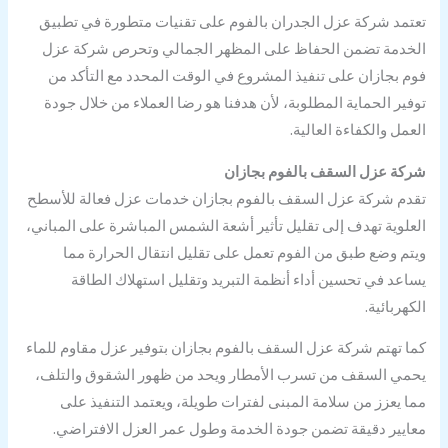
تعتمد شركة عزل الجدران بالفوم على تقنيات متطورة في تطبيق
الخدمة تضمن الحفاظ على المظهر الجمالي وتحرص شركة عزل
فوم بجازان على تنفيذ المشروع في الوقت المحدد مع التأكد من
توفير الحماية المطلوبة، لأن هدفنا هو رضا العملاء من خلال جودة
العمل والكفاءة العالية.
شركة عزل السقف بالفوم بجازان
تقدم شركة عزل السقف بالفوم بجازان خدمات عزل فعالة للأسطح
العلوية تهدف إلى تقليل تأثير أشعة الشمس المباشرة على المباني،
ويتم وضع طبق من الفوم تعمل على تقليل انتقال الحرارة مما
يساعد في تحسين أداء أنظمة التبريد وتقليل استهلاك الطاقة
الكهربائية.
كما تهتم شركة عزل السقف بالفوم بجازان بتوفير عزل مقاوم للماء
يحمي السقف من تسرب الأمطار ويحد من ظهور الشقوق والتلف،
مما يعزز من سلامة المبنى لفترات طويلة، ويعتمد التنفيذ على
معايير دقيقة تضمن جودة الخدمة وطول عمر العزل الافتراضي.