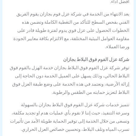
أفضل أداء.
بعد الانتهاء من الخدمة في شركة عزل فوم بجازان يقوم الفريق
الفني بفحص السطح للتأكد من التغطية الكاملة وتضمن هذه
الخطوات الحصول على عزل قوي يدوم لفترة طويلة قادر على
مقاومة العوامل البيئية المختلفة، مع الالتزام بكافة معايير الجودة
ورضا العملاء.
شركة عزل الفوم فوق البلاط بجازان
توفر شركة عزل الفوم فوق البلاط بجازان خدمة الهزل بالفوم فوق
البلاط الحالي، وذلك يسهل على العميل الخدمة دون الحاجة إلى
إزالة الأرضية، ونعتمد في هذه الخدمة على وضع طبقة العزل فوق
البلاط لتعزيز حمايته من الطقس والرطوبة.
تتميز خدمات شركة عزل الفوم فوق البلاط بجازان بالسهولة
وسرعة التنفيذ، حيث إننا لا نقوم بأي عمليات هدم او تجديد مكلفة،
ونسعى من خلال الخدمة إلى توفير الحماية طويلة الأمد من تأثيرات
تسرب المياه وتلف البلاط، وتحسين خصائص العزل الحراري.