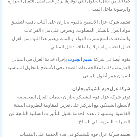
كما أننا من خلال الحلول التي نوفرها نركز على تقليل انتقال الحرارة
والرطوبة داخل المبنى.
تعتمد شركة عزل الاسطح بالفوم بجازان على آليات دقيقة لتطبيق
مواد العزل بالشكل المطلوب، وتحرص على ملء الفراغات
والتشققات لمنع تسرب الهواء أو الماء، ويعتبر هذا النوع من العزل
فعال لتحسين استهلاك الطاقة داخل المباني.
نقوم أيضا في شركة
نسيم الجنوب
بإجراء خدمة العزل في المباني
القديمة، وذلك لمعالجة نقاط الضعف في الأسطح بالحلول المناسبة
لضمان عمر أطول للمبنى.
شركة عزل فوم للشينكو بجازان
توفر شركة عزل فوم للشينكو بجازان خدمات العزل المخصصة
لأسطح الشينكو، مع التركيز على تعزيز المقاومة للظروف البيئية
القاسية، وتستهدف هذه الخدمة تقليل التأثيرات السلبية الناتجة عن
التغيرات السريعة في المناخ.
تعتمد شركة عزل فوم للشينكو في هذه الخدمة على التقنيات