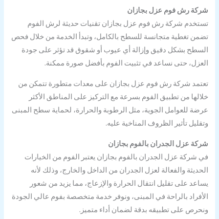
شركة رش فوم عزل بجازان
تستخدم شركة رش فوم عزل بجازان تقنيات حديثة لرش الفوم
تضمن تغطية متجانسة للسطح بالكامل، وتبدأ الخدمة من خلال فحص
السطح بشكل دقيق وإزالة أي عيوب أو شقوق قد تؤثر على جودة
العزل، حتى نساعد في تثبيت الفوم بأفضل صورة ممكنة.
تعتمد شركة رش فوم عزل بجازان على معدات متطورة تتمكن من
خلالها من تطبيق الفوم بسرعة مع التركيز على المناطق الأكثر
عرضة للعوامل الجوية، مثل الرطوبة والحرارة، لحماية سطح المبنى
وتقليل تأثير الظروف المناخية عليه.
شركة عزل الجدران بالفوم بجازان
في شركة عزل الجدران بالفوم بجازان يعتبر الفوم من الخيارات
الحديثة والفعالة لعزل الجدران من الداخل والخارج، وذلك لأنه
يساعد على تقليل انتقال الحرارة والإزعاج، مما يزيد من شعور
الأفراد بالراحة في المبنى، ونوفر خدمة متخصصة بفوم عالي الجودة
ونحرص على تطبيقه بدقة لضمان أداء متميز.