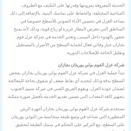
الحديثة المعروفة بمرونتها وقدرتها على التكيف مع الظروف
المناخية المختلفة، والحفاظ على تماسك البنية، بالإضافة إلى ذلك
يساعد العزل في تحسين الأداء الصوتي للأسطح خصوصا في
المناطق التي تتعرض لأمطار غزيرة أو رياح قوية، وذلك لأنه يمنح
شعور بالهدوء داخل المبنى، وتعتبر الخدمة في شركة عزل فوم
بجازان خيار وقائي فعال لحماية السطح من الأضرار بالمستقبل
وتقليل الحاجة للإصلاحات الدورية.
شركة عزل الفوم بولي يوريثان بجازان
تبدأ عملية العزل في شركة عزل الفوم بولي يوريثان بجازان بفحص
السطح بدقة وذلك لتحديد أي نقاط ضعف او شقوق بحاجة للمعالجة
لضمان جودة العزل، ويقوم الفريق الفني في شركة نسيم الجنوب
بتجهيز كافة المعدات التي تضمن تقديم الخدمة بأفضل صورة ممكنة.
تستخدم شركة عزل الفوم بولي يوريثان بجازان أجهزة الرش
المتطورة التي تساعد في وضع طبقة متجانسة من البولي يوريثان
على السطح، مع التركيز على التحكم في سمك الطبقة لتحقيق