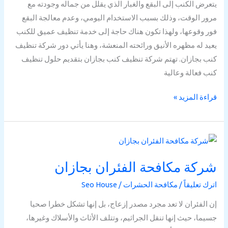
يتعرض الكنب إلى البقع والغبار الذي يقلل من جماله وجودته مع
مرور الوقت، وذلك بسبب الاستخدام اليومي، وعدم معالجة البقع
فور وقوعها، ولهذا تكون هناك حاجة إلى خدمة تنظيف عميق للكنب
يعيد له مظهره الأنيق ورائحته المنعشة، وهنا يأتي دور شركة تنظيف
كنب بجازان. تهتم شركة تنظيف كنب بجازان بتقديم حلول تنظيف
كنب فعالة وعالية
قراءة المزيد »
شركة
مكافحة
شركة مكافحة الفئران بجازان
الفئران
بجازان
اترك تعليقاً
/
مكافحة الحشرات
/
Seo House
إن الفئران لا تعد مجرد مصدر إزعاج، بل إنها تشكل خطرا صحيا
جسيما، حيث إنها تنقل الجراثيم، وتتلف الأثاث والأسلاك وغيرها،