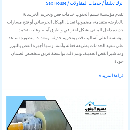
اترك تعليقاً
/
خدمات المقاولات
/
Seo House
تقدم مؤسسة نسيم الجنوب خدمات قص وتخريم الخرسانة
بالعارضه متقدمة، مضمونها تعديل الهيكل الخرساني أو فتح مسارات
جديدة داخل المبنى بشكل احترافي وبطرق آمنة. وعليه، تعتمد
مؤسستنا على أساليب قص وتخريم حديثة، ومعدات متطورة تساعد
على تنفيذ الخدمات بطريقة فعالة وآمنة، ومنها أجهزة القص بالليزر
ومناشير القص الحديثة، ويتم ذلك بواسطة فريق متخصص لضمان
جودة
قراءة المزيد »
قص
وتخريم
الخرسانة
العيدابي