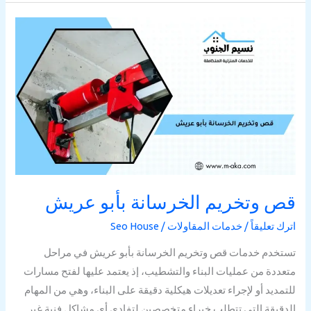
قص
وتخريم
الخرسانة
بأبو
عريش
قص وتخريم الخرسانة بأبو عريش
اترك تعليقاً
/
خدمات المقاولات
/
Seo House
تستخدم خدمات قص وتخريم الخرسانة بأبو عريش في مراحل
متعددة من عمليات البناء والتشطيب، إذ يعتمد عليها لفتح مسارات
للتمديد أو لإجراء تعديلات هيكلية دقيقة على البناء، وهي من المهام
الدقيقة التي تتطلب خبراء متخصصين لتفادي أي مشاكل فنية غير