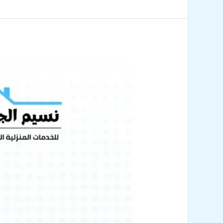
شركة
تنظيف
خزانات
بخميس
مشيط