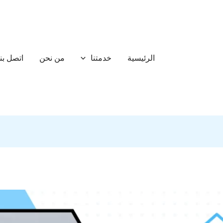
الرئيسية
خدمتنا
من نحن
اتصل بنا