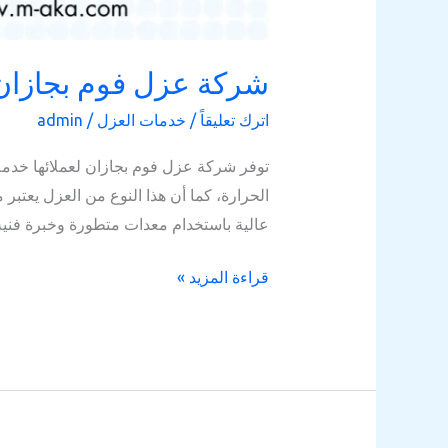
شركة عزل فوم بجازان
اترك تعليقاً
/
خدمات العزل
/
admin
توفر شركة عزل فوم بجازان لعملائها خدمة 
الحرارة، كما أن هذا النوع من العزل يعتبر 
عالية باستخدام معدات متطورة وخبرة فني
قراءة المزيد »