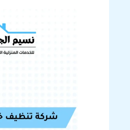
شركة
تنظيف
خزانات
ببيش