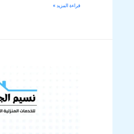
قراءة المزيد »
شركة
عزل
خزانات
بخميس
مشيط