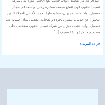
عند الرغبة في تفصيل أبواب خشب يقع الاختيار فورًا على شركة
نسيم الجنوب فهي تتمتع بسمعة ممتازة وخبرة واسعة في مجال
تفصيل ابواب خشب جيزان، مما يجعلها الخيار الأفضل للعملاء الذين
يبحثون عن خدمات تتميز بالجودة والفخامة. تفصيل بيبان خشب عند
تفصيل ابواب خشب جيزان من شركة نسيم الجنوب ستحصل على
تصاميم مبتكرة وأنيقة تضيف […]
قراءة المزيد »