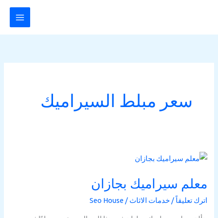
خطي
لى
لمحتوى
سعر مبلط السيراميك
معلم
سيراميك
معلم سيراميك بجازان
بجازان
اترك تعليقاً
/
خدمات الاثاث
/
Seo House