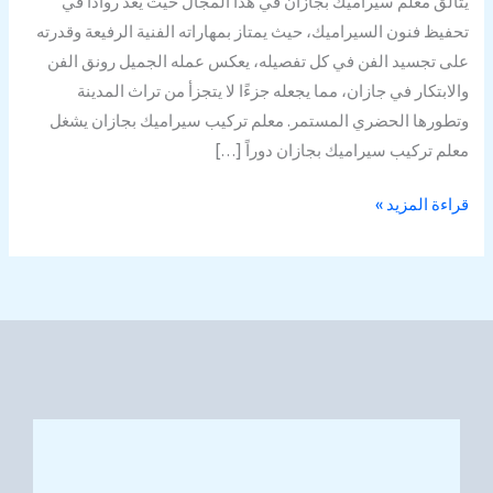
يتألق معلم سيراميك بجازان في هذا المجال حيث يعد روادًا في
تحفيظ فنون السيراميك، حيث يمتاز بمهاراته الفنية الرفيعة وقدرته
على تجسيد الفن في كل تفصيله، يعكس عمله الجميل رونق الفن
والابتكار في جازان، مما يجعله جزءًا لا يتجزأ من تراث المدينة
وتطورها الحضري المستمر. معلم تركيب سيراميك بجازان يشغل
معلم تركيب سيراميك بجازان دوراً […]
قراءة المزيد »