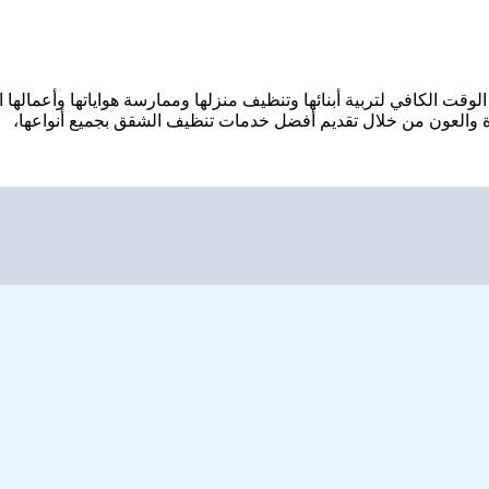
جد الوقت الكافي لتربية أبنائها وتنظيف منزلها وممارسة هواياتها وأعماله
عدة والعون من خلال تقديم أفضل خدمات تنظيف الشقق بجميع أنواعها،