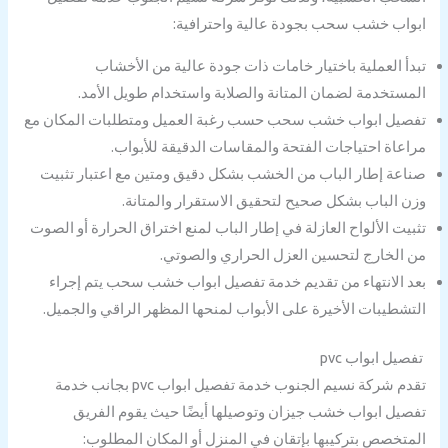
ابواب خشب سحب بجودة عالية واحترافية:
تبدأ العملية باختيار خامات ذات جودة عالية من الأخشاب
المستخدمة لضمان المتانة والصلابة واستخدام طويل الأمد.
تفصيل ابواب خشب سحب حسب رغبة العميل ومتطلبات المكان مع
مراعاة احتياجات الفتحة والمقاسات الدقيقة للأبواب.
صناعة إطار الباب من الخشب بشكل دقيق ومتين مع اعتبار تثبيت
وزن الباب بشكل صحيح لتحقيق الاستقرار والمتانة.
تثبيت الألواح العازلة في إطار الباب لمنع اختراق الحرارة أو الصوت
من الخارج لتحسين العزل الحراري والصوتي.
بعد الانتهاء من تقديم خدمة تفصيل ابواب خشب سحب يتم إجراء
التشطيبات الأخيرة على الأبواب لمنحها المظهر الراقي والجميل.
تفصيل ابواب pvc
تقدم شركة نسيم الجنوب خدمة تفصيل ابواب pvc بجانب خدمة
تفصيل ابواب خشب جيزان وتوصيلها أيضًا حيث يقوم الفريق
المتخصص بتركيبها بإتقان في المنزل أو المكان المطلوب: