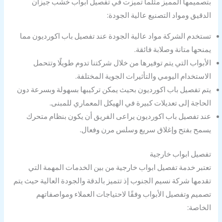
بتصميمها المميز مثلما تميزت في تفصيل ابواب خشب جيزان
الدقيق ومواد التصنيع عالية الجودة:
تستخدم الشركة مواد عالية الجودة عند تفصيل باب اكورديون مما
يمنحها متانة وصلابة فائقة.
الأبواب التي يتم توفيرها من خلال شركتنا تدوم طويلًا وتتحمل
الاستخدام اليومي والتأثيرات الجوية المختلفة.
يتم تفصيل باب اكورديون بحيث يمكن تركيبها بسهولة وبسرعة دون
الحاجة إلى تعديلات كبيرة في الهيكل المعماري للمبنى.
عند تفصيل باب اكورديون يراعى الفريق أن يكون بنظام متحرك
يسمح بفتح وإغلاق سريع وسلس مرن وفعال.
تفصيل ابواب خارجية
تعتبر خدمة تفصيل ابواب خارجية من بين الخدمات المهمة التي
تقدمها شركة نسيم الجنوب إذ تتميز بالدقة والجودة العالية حيث يتم
تصميم وتفصيل الأبواب وفقًا لاحتياجات العملاء ومواصفاتهم
الخاصة: