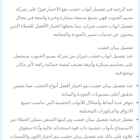
عند الرغبة في تفصيل أبواب خشب يقع الاختيار فورًا على شركة
نسيم الجنوب فهي تتمتع بسمعة ممتازة وخبرة واسعة في مجال
تفصيل ابواب خشب جيزان، مما يجعلها الخيار الأفضل للعملاء الذين
يبحثون عن خدمات تتميز بالجودة والفخامة.
تفصيل بيبان خشب
عند تفصيل ابواب خشب جيزان من شركة نسيم الجنوب ستحصل
على تصاميم مبتكرة وأنيقة تضيف لمسة جمالية رائعة لأي مكان
توضع فيه:
عند تفصيل بيبان خشب يتم اختيار أفضل أنواع الخشب مما يضمن
تحقيق أعلى مستويات الجودة والمتانة.
تتوفر عدة أنماط وأشكال للأبواب الخشبية التي تناسب جميع
الاذواق والديكورات المختلفة.
بفضل حرفية تفصيل بيبان خشب وتركيبها المتقن يتمكن العملاء من
الاستمتاع بأبواب خشبية ذات قوة استخدام عالية وأداء متفوق.
علاوة على ذلك عند تفصيل بيبان خشب يتم اختيار اللون واللمسات