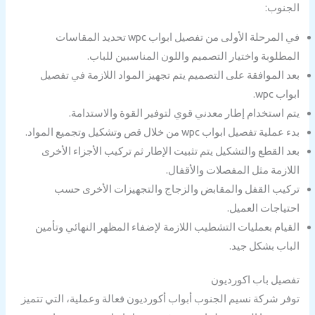
الجنوب:
في المرحلة الأولى من تفصيل ابواب wpc تحديد المقاسات
المطلوبة واختيار التصميم واللون المناسبين للباب.
بعد الموافقة على التصميم يتم تجهيز المواد اللازمة في تفصيل
ابواب wpc.
يتم استخدام إطار معدني قوي لتوفير القوة والاستدامة.
بدء عملية تفصيل ابواب wpc من خلال قص وتشكيل وتجميع المواد.
بعد القطع والتشكيل يتم تثبيت الإطار ثم تركيب الأجزاء الأخرى
اللازمة مثل المفصلات والأقفال.
تركيب القفل والمقابض والزجاج والتجهيزات الأخرى حسب
احتياجات العميل.
القيام بعمليات التشطيب اللازمة لإضفاء المظهر النهائي وتأمين
الباب بشكل جيد.
تفصيل باب اكورديون
توفر شركة نسيم الجنوب أبواب أكورديون فعالة وعملية، التي تتميز