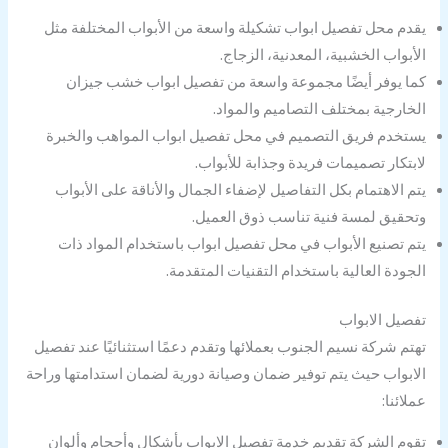
يقدم محل تفصيل ابواب تشكيلة واسعة من الأبواب المختلفة مثل
الأبواب الخشبية، المعدنية، الزجاج.
كما يوفر أيضًا مجموعة واسعة من تفصيل ابواب خشب جيزان
الخارجية بمختلف التصاميم والمواد.
يستخدم فريق التصميم في محل تفصيل ابواب المواهب والخبرة
لابتكار تصميمات فريدة وجذابة للأبواب.
يتم الاهتمام بكل التفاصيل لإضفاء الجمال والأناقة على الأبواب
وتحقيق لمسة فنية تناسب ذوق العميل.
يتم تصنيع الأبواب في محل تفصيل ابواب باستخدام المواد ذات
الجودة العالية باستخدام التقنيات المتقدمة.
تفصيل الابواب
تهتم شركة نسيم الجنوب بعملائها وتقدم دعمًا استثنائيًا عند تفصيل
الابواب حيث يتم توفير ضمان وصيانة دورية لضمان استدامتها وراحة
عملائنا:
تقوم الشركة تقديم خدمة تفصيل الابواب بأشكال وأحجام وألوان