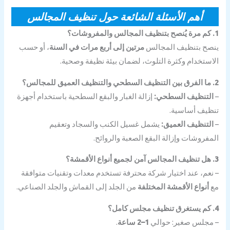
أهم الأسئلة الشائعة حول تنظيف المجالس
صح بتنظيف المجالس
مرتين إلى أربع مرات في السنة
، أو حسب
استخدام وكثرة التلوث، لضمان بيئة نظيفة وصحية.
لتنظيف السطحي:
إزالة الغبار والبقع السطحية باستخدام أجهزة
ظيف أساسية.
لتنظيف العميق:
يشمل غسيل الكنب والسجاد وتعقيم
مفروشات وإزالة البقع الصعبة والروائح.
نعم، عند اختيار شركة محترفة تستخدم معدات وتقنيات متوافقة
أنواع الأقمشة المختلفة
من الجلد إلى القماش والجلد الصناعي.
مجلس صغير: حوالي
1–2 ساعة
.