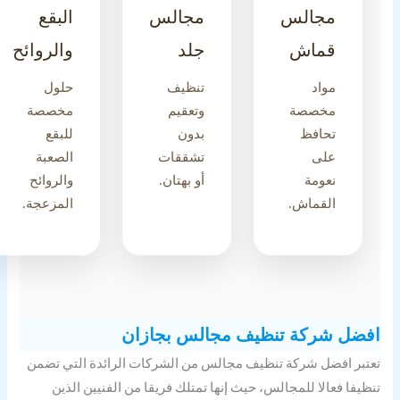
مجالس
مجالس
البقع
قماش
جلد
والروائح
مواد
تنظيف
حلول
مخصصة
وتعقيم
مخصصة
تحافظ
بدون
للبقع
على
تشققات
الصعبة
نعومة
أو بهتان.
والروائح
القماش.
المزعجة.
ضل شركة تنظيف مجالس بجازان
تبر افضل شركة تنظيف مجالس من الشركات الرائدة التي تضمن
ظيفا فعالا للمجالس، حيث إنها تمتلك فريقا من الفنيين الذين