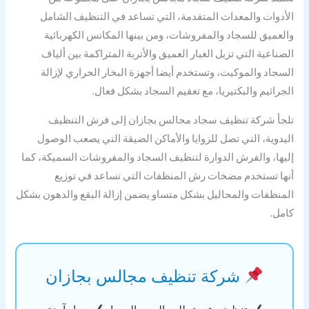
أدوات والمعدات المتقدمة، التي تساعد في التنظيف الشامل
لعميق للسجاد والمفروشات، ومن بينها المكانس الكهربائية
صناعية التي تزيل الغبار العميق والأتربة المتراكمة بين ألياف
سجاد والموكيت، وتستخدم أيضا أجهزة البخار الحراري لإزالة
جراثيم والبكتيريا، مع تعقيم السجاد بشكل فعال.
جأ شركة تنظيف سجاد مجالس بجازان إلى فرش التنظيف
يدوية، التي تصل للزوايا والأماكن الضيقة التي يصعب الوصول
يها، والفرش الدوارة لتنظيف السجاد والمفروشات السميكة، كما
ها تستخدم مضخات رش المنظفات التي تساعد في توزيع
منظفات والمحاليل بشكل متساو يضمن إزالة البقع والدهون بشكل
مل.
شركة تنظيف مجالس بجازان