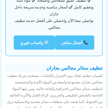
تنظيف عميق للمجالس والسجاد
مواد آمنة
وتعقيم كامل
أسعار مناسبة وخدمة سريعة داخل
جازان
تواصلي معنا الآن واحصلي على أفضل خدمة تنظيف
مجالس.
اتصال مباشر
واتساب فوري
ظيف ستائر مجالس بجازان
مان تنظيف فعال دون الإضرار بالخامات، تستخدم شركة تنظيف
الس بجازان مجموعة واسعة من المواد الآمنة والمتخصصة
نظيف ستائر مجالس باحترافية وكفاءة عالية، ومن بينها المواد
خاصة بالقماش الطبيعي والحريري، لإزالة الغبار والأتربة العالقة
ن الخيوط، كما تعتمد على منظفات ستائر معدنية وبلاستيكية تزيل