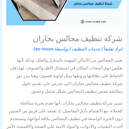
ركة تنظيف مجالس بجازان
رك تعليقاً
/
خدمات التنظيف
/ بواسطة
Seo House
تبر المجالس من الأماكن المهمة بالمنازل والفلل، وذلك لأنها
كس ذوق أصحاب المكان في استقبال الأهل والضيوف، لهذا فإن
حفاظ على نظافتها ورونقها يمثل أولوية قصوى، وهنا يبرز دور
كة تنظيف مجالس بجازان التي تحرص على تقديم حلول
كاملة تضمن تنظيف المجالس بشكل شامل وعميق.
ميز شركة تنظيف مجالس بجازان بأنها تقدم تجربة متكاملة
عملاء، مع الاهتمام بأدق التفاصيل، إذ تعتمد على فريق من الفنيين
ي الخبرة الواسعة في تنظيف المجالس بكافة أنواعها، وتستخدم
دث التقنيات والأدوات، والمواد الآمنة على الصحة والأقمشة، الأمر