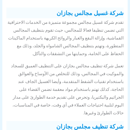
ركة غسيل مجالس بجازان
دم شركة غسيل مجالس مجموعة متميزة من الخدمات الاحترافية
تي تضمن تنظيفا فعالا للمجالس، حيث تقوم بتنظيف المجالس
قماشية، وإزالة البقع والغبار والروائح الكريهة باستخدام الماكينات
متطورة، وتهتم بتنظيف المجالس الشامواه والجلد، وذلك مع
حفاظ على الخامة، وحمايتها من التشققات والتآكل.
مل شركة تنظيف مجالس بجازان على التنظيف العميق للسجاد
لموكيت في المجالس، وذلك للتخلص من الأوساخ والعوالق
ستخدام تقنيات الشفط المتقدمة، وأيضا الغسيل الجاف عند
حاجة، كذلك تهتم باستخدام مواد معقمة تضمن القضاء على
جراثيم والبكتيريا، وتحرص على تقديم خدمة الطوارئ على مدار
يوم لتلبية احتياجات العملاء في أي وقت، خاصة في المناسبات،
لات الطوارئ وغيرها.
ركة تنظيف مجلس بجازان