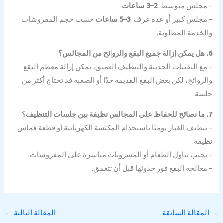
مجلس متوسط:
2–3 ساعات
.
مجلس كبير أو عدة غرف:
3–5 ساعات
حسب حجم المفروشات
لخدمة المطلوبة.
مع التقنيات الحديثة والتنظيف العميق، يمكن إزالة معظم البقع
لروائح، لكن بعض البقع القديمة جدًا أو الصعبة قد تحتاج أكثر من
سة.
تنظيف الغبار يوميًا باستخدام المكنسة الكهربائية أو قطعة قماش
يفة.
تجنب تناول الطعام أو المشروبات مباشرة على المفروشات.
معالجة البقع فور حدوثها قبل أن تتعمق.
مقالة السابقة
المقالة التالية
←