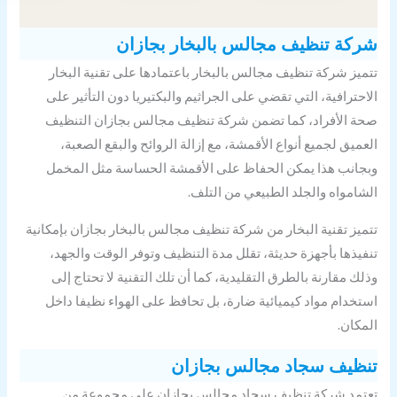
كة تنظيف مجالس بالبخار بجازان
ميز شركة تنظيف مجالس بالبخار باعتمادها على تقنية البخار
احترافية، التي تقضي على الجراثيم والبكتيريا دون التأثير على
ة الأفراد، كما تضمن شركة تنظيف مجالس بجازان التنظيف
عميق لجميع أنواع الأقمشة، مع إزالة الروائح والبقع الصعبة،
جانب هذا يمكن الحفاظ على الأقمشة الحساسة مثل المخمل
شامواه والجلد الطبيعي من التلف.
ميز تقنية البخار من شركة تنظيف مجالس بالبخار بجازان بإمكانية
فيذها بأجهزة حديثة، تقلل مدة التنظيف وتوفر الوقت والجهد،
لك مقارنة بالطرق التقليدية، كما أن تلك التقنية لا تحتاج إلى
تخدام مواد كيميائية ضارة، بل تحافظ على الهواء نظيفا داخل
مكان.
ظيف سجاد مجالس بجازان
تمد شركة تنظيف سجاد مجالس بجازان على مجموعة من