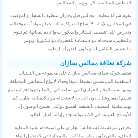
تنظيف المناسبة لكل نوع من المجالس.
وم شركة تنظيف مجالس فلل بجازان بتنظيف السجاد والموكيت
 المجلس، لإزالة الأوساخ المتراكمة باستخدام مواد آمنة وفعالة،
حرص على تنظيف الستائر والديكورات وإعادة لمعانها، ثم تقوم
لتعقيم باستخدام مواد مضادة للفطريات والبكتيريا، وتهتم
لتجفيف الشامل لمنع تكون العفن أو الرطوبة.
كة نظافة مجالس بجازان
تمد شركة نظافة مجالس بجازان على مجموعة من التقنيات
متقدمة التي تضمن تنظيفا دقيقا وفعالا لأنواع المجالس المختلفة،
نها تقنية البخار الحراري التي تساعد في إزالة البقع والجراثيم، مع
قيم المفروشات دون الحاجة لاستخدام مواد كيميائية ضارة، كما
تم بتقنية التنظيف بالشفط العميق، والتي تضمن الوصول إلى
أوساخ العميقة في الكنب والسجاد وإزالة الغبار العالق.
رص شركة نظافة مجالس بجازان على استخدام تقنية التنظيف
جاف، والتي تكون مناسبة للكنب والسجاد التي لا تتحمل الماء،