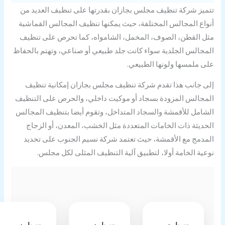
ميز شركة تنظيف مجلس بجازان بقدرتها على تنظيف العديد من
واع المجالس المختلفة، حيث يمكنها تنظيف المجالس القماشية
ل القطن، الصوف، المخمل، الشامواه، كما تحرص على تنظيف
مجالس الجلدية سواء كانت جلد طبيعي أو صناعي، وتهتم بالحفاظ
ى ملمسها ولونها الطبيعي.
ى جانب هذا تقدم شركة تنظيف مجلس بجازان إمكانية تنظيف
مجالس المزودة بسجاد أو موكيت داخلي، والحرص على التنظيف
شامل للأقمشة والسجاد المتداخل، وتقوم أيضا بتنظيف المجالس
حديثة ذات الخامات المتعددة مثل الخشب، المعدن، أو الزجاج
مدمج مع الأقمشة، حيث تعتمد شركة نسيم الجنوب على تحديد
عية الخامة أولا، لتطبيق آلية التنظيف المثلى لكل مجلس.