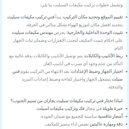
وتشمل خطوات تركيب مكيفات السبليت ما يلي:
تقييم الموقع وتحديد مكان التركيب
: يبدأ
فني تركيب مكيفات سبليت
بتحديد افضل مكان لتوزيع الهواء بشكل مثالي في الغرفة.
تثبيت الوحدة الداخلية والخارجية
: يحرص
مهندس مكيفات سبليت
على احكام تثبيت المكيف لتجنب الاهتزازات وضمان ثبات الجهاز
التام.
ربط الأنابيب والكابلات
: يتم توصيل الأنابيب والكابلات بدقة عالية مع
التأكد من عدم وجود أي تسرب في أنابيب الغاز.
اختبار الجهاز وضبط الإعدادات
: بعد الانتهاء من التركيب يقوم
فني
سبلت
بتشغيل الجهاز واختبار كفاءته وضبط إعدادات التبريد
والتدفئة.
لماذا تختار فني تركيب مكيفات سبليت بجازان من نسيم الجنوب؟
خبرة طويلة
في مجال
فك وتركيب مكيفات اسبلت
.
أسعار تنافسية
مناسبة للجميع مع ضمان الجودة.
دقة ومهارة عاليتين
تضمن اداء متميز للمكيف.