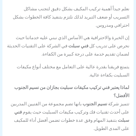
نعلم جيداً أهمية تركيب المكيف بشكل دقيق لتجنب مشاكل
التسريب أو ضعف التبريد لذلك نلتزم بتنفيذ كافة الخطوات بشكل
احترافي ومدروس.
إن الخبرة والاحترافية هي الأساس الذي نبني عليه خدماتنا حيث
نحرص على تدريب كل
فني سبلت
في الشركة على التقنيات الحديثة
لضمان تقديم خدمة على درجة كبيرة من الكفاءة.
يتمتع فريقنا بقدرة عالية على التعامل مع مختلف أنواع مكيفات
السبليت بكفاءة عالية.
لماذا يعتبر فني تركيب مكيفات سبليت بجازان من نسيم الجنوب
الأفضل؟
تتميز شركة
نسيم الجنوب
بانها تضم مجموعة من الفنيين المدربين
على أحدث تقنيات فك وتركيب مكيفات السبليت حيث يقوم
فني
سبلت
بتنفيذ المهام وفق عدة خطوات تضمن أفضل أداء للمكيف
على المدى الطويل.