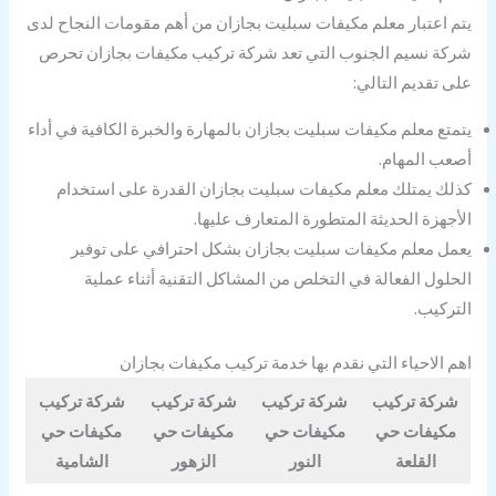
يتم اعتبار معلم مكيفات سبليت بجازان من أهم مقومات النجاح لدى
شركة نسيم الجنوب التي تعد شركة تركيب مكيفات بجازان تحرص
على تقديم التالي:
يتمتع معلم مكيفات سبليت بجازان بالمهارة والخبرة الكافية في أداء
أصعب المهام.
كذلك يمتلك معلم مكيفات سبليت بجازان القدرة على استخدام
الأجهزة الحديثة المتطورة المتعارف عليها.
يعمل معلم مكيفات سبليت بجازان بشكل احترافي على توفير
الحلول الفعالة في التخلص من المشاكل التقنية أثناء عملية
التركيب.
اهم الاحياء التي نقدم بها خدمة تركيب مكيفات بجازان
شركة تركيب
شركة تركيب
شركة تركيب
شركة تركيب
مكيفات حي
مكيفات حي
مكيفات حي
مكيفات حي
القلعة
النور
الزهور
الشامية