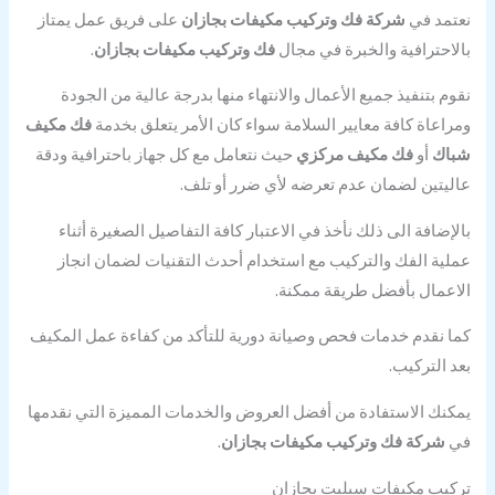
نعتمد في
شركة فك وتركيب مكيفات بجازان
على فريق عمل يمتاز
بالاحترافية والخبرة في مجال
فك وتركيب مكيفات بجازان
.
نقوم بتنفيذ جميع الأعمال والانتهاء منها بدرجة عالية من الجودة
ومراعاة كافة معايير السلامة سواء كان الأمر يتعلق بخدمة
فك مكيف
شباك
أو
فك مكيف مركزي
حيث نتعامل مع كل جهاز باحترافية ودقة
عاليتين لضمان عدم تعرضه لأي ضرر أو تلف.
بالإضافة الى ذلك نأخذ في الاعتبار كافة التفاصيل الصغيرة أثناء
عملية الفك والتركيب مع استخدام أحدث التقنيات لضمان انجاز
الاعمال بأفضل طريقة ممكنة.
كما نقدم خدمات فحص وصيانة دورية للتأكد من كفاءة عمل المكيف
بعد التركيب.
يمكنك الاستفادة من أفضل العروض والخدمات المميزة التي نقدمها
في
شركة فك وتركيب مكيفات بجازان
.
تركيب مكيفات سبليت بجازان