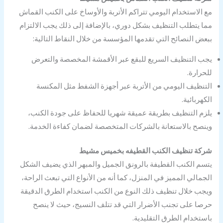
مع الاستخدام اليومي تتراكم الأتربة والأوساخ على الكنب القماش
مما يتطلب التنظيف بشكل دوري، بالإضافة إلى ذلك يجب الالتزام
ببعض النصائح التي تقدمها المؤسسة من خلال النقاط التالية:
يجب التنظيف السريع للبقع عبر الأقمشة المخصصة والتعرض
للحرارة.
التنظيف اليومي من الأتربة عبر أجهزة الشفط مثل المكنسة
الكهربائية.
يلزم التنظيف بطريقة عميقة شهريا للحفاظ على جودة الكنب،
وينصح بالاستعانة بالشركات المتخصصة لضمان كفاءة الخدمة.
شركة تنظيف الكنب القطيفه بخميس مشيط
يتسم الكنب القطيفة بالرونق الجميل والمبهر الذي يضيف الشكل
الجمالي المميز في المنزل، كما أنه من الأنواع التي تبعث الراحة،
ويجب خلال تنظيف ذلك النوع من الكنب استخدام الطرق الدقيقة
حرصا على تجنب الأضرار التي قد تتلف النسيج، حيث لا ينصح
باستخدام الطرق التقليدية.