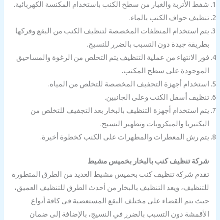
شفط الأتربة والغبار من سطح الكنب باستخدام المكنسة الكهربائية.
تنظيف حواف الكنب بالماء.
يتم استخدام المنظفات المخصصة لتنظيف الكنب من البقع وفركها
بطريقة جيدة دون التسبب بالضرر للنسيج.
فور الانتهاء من عملية التنظيف يتم التخلص من الرغوة والمساحيق
الموجودة على سطح المكتب.
استخدام أجهزة التجفيف المخصصة للتخلص من المياه.
تنظيف أسفل الكنب وعلى الجانبين.
يتم استخدام أجهزة التنظيف بالبخار بعد التجفيف للتخلص من
البكتيريا والميكروبات وتطهير النسيج.
يتم رش المعطرات والمطهرات على الكنب كخطوة أخيرة.
شركة تنظيف كنب بالبخار بخميس مشيط
تقدم شركة تنظيف كنب بخميس مشيط العديد من الطرق المتطورة
للتنظيف، ويعد التنظيف بالبخار من أحدث الطرق للتنظيف العميق،
حيث يتم القضاء على مختلف البقع المستعصية في كافة أنواع
الأقمشة دون التسبب بالضرر في النسيج، بالإضافة إلى ضمان