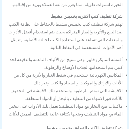
الخبرة لسنوات طويلة، مما يعزز من ثقة العملاء ويزيد من إقبالهم.
شركة تنظيف كنب الانتريه بخميس مشيط
تهتم شركة تنظيف كنب بخميس مشيط بالحفاظ على نظافة الكنب
ضد البقع والأتربة والغبار المتراكم،حيث يتم استخدام أفضل الأدوات
والمعدات التي تساعد على استعادة الكنب لحالته الأصلية، وتتمثل
أهم الأدوات المستخدمة في النقاط التالية:
أقمشة المايكرو فايبر: وهي نسيج من الألياف الناعمة والدقيقة لحد
كبير، يتم استخدامها لجذب الأوساخ والرطوبة.
المكانس الكهربائية: تستخدم في شفط الغبار والأتربة من كل من
الأثاث والأرائك والموكيت والسجاد والكنب وغير ذلك.
الأقمشة التي تمتص الرطوبة: وتستخدم تلك الأقمشة في التجفيف
للأثاث فور الانتهاء من التنظيف بالبخار أو المواد المنظفة.
ماكينات ضخ البخار مع مواد التنظيف: تعمل تلك الأدوات على تبخير
الماء مع مواد التنظيف وضخها بكثافة عالية للتنظيف العميق للأثاث.
شركة تنظيف الكنب القماش بخميس مشيط