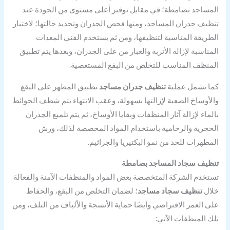
المساجد
بصامطة؛ في مقابل توفير أعلى مستوى من الجودة عند
تنظيف جدران المساجد، ومنها فحص الجدران وتحديد حالتها؛ لاختيار
الطريقة المناسبة لتنظيفها، ومن ثم يستخدم الفني المعدات
المناسبة لإزالة الأتربة والغبار من على الجدران، وبعدها يتم تطبيق
المنظف المناسب للتخلص من البقع المستعصية.
كما تشمل عملية
تنظيف جدران مساجد
تطبيق المطهر على البقع
والأوساخ الصعبة لإزالتها بسهولة، وعقب الانتهاء يتم شطف الحوائط
بالماء لإزالة آثار المنظفات وبقايا الأوساخ، ثم يتم تلميع الجدران
الحجرية والرخامية باستخدام المواد المخصصة لذلك، ورش
المطهرات للحد من نمو البكتيريا والجراثيم.
تنظيف سجاد المساجد بصامطة
تستخدم الشركة المتخصصة بعض المواد والمنظفات الآمنة والفعالة
خلال
تنظيف سجاد مساجد
؛ لضمان التخلص من البقع، والحفاظ
على العمر الافتراضي وأيضًا حماية الأنسجة والألياف من التلف، ومن
تلك المنظفات الآتي: