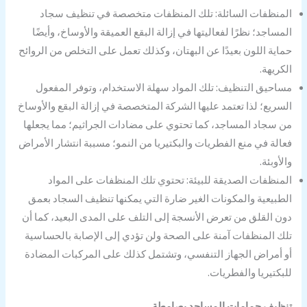
المنظفات السائلة: تلك المنظفات متخصصة في تنظيف سجاد
المساجد؛ نظرًا لفعاليتها في إزالة البقع العميقة والأوساخ، وأيضًا
حماية اللون بعيدًا عن البهتان، وكذلك تعمل على التخلص من الروائح
الكريهة.
مساحيق التنظيف: تلك المواد سهلة الاستخدام، وتوفر المفعول
السريع؛ لذا تعتمد عليها الشركة المتخصصة في إزالة البقع والأوساخ
من سجاد المساجد، كما تحتوي على مضادات الجراثيم؛ مما يجعلها
فعالة في منع الفطريات والبكتيريا من النمو؛ مسببة انتشار الأمراض
والأوبئة.
المنظفات الصديقة للبيئة: تحتوي تلك المنظفات على المواد
الطبيعية والمكونات الغير ضارة التي يمكنها تنظيف السجاد بعمق
دون القلق من تعرض الأنسجة إلى التلف على المدى البعيد، كما أن
تلك المنظفات آمنة على الصحة ولن تؤدي إلى الإصابة بالحساسية
أو أمراض الجهاز التنفسي، وتشتمل كذلك على المركبات المضادة
للبكتيريا والفطريات.
تنظيف حمامات المساجد بصامطة