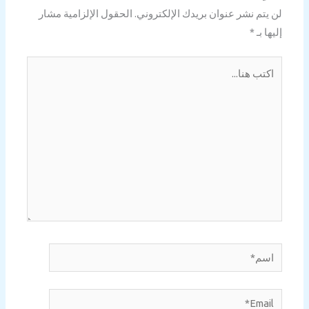
لن يتم نشر عنوان بريدك الإلكتروني.
الحقول الإلزامية مشار
إليها بـ
*
اكتب
هنا...
اسم*
Email*