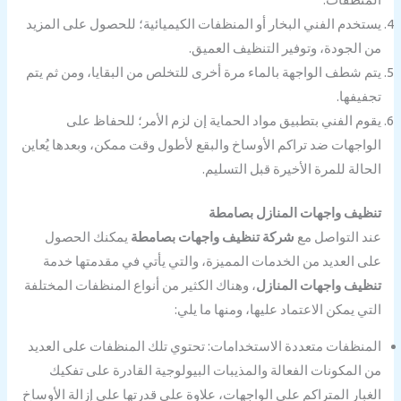
يستخدم الفني البخار أو المنظفات الكيميائية؛ للحصول على المزيد
من الجودة، وتوفير التنظيف العميق.
يتم شطف الواجهة بالماء مرة أخرى للتخلص من البقايا، ومن ثم يتم
تجفيفها.
يقوم الفني بتطبيق مواد الحماية إن لزم الأمر؛ للحفاظ على
الواجهات ضد تراكم الأوساخ والبقع لأطول وقت ممكن، وبعدها يُعاين
الحالة للمرة الأخيرة قبل التسليم.
تنظيف واجهات المنازل بصامطة
عند التواصل مع
شركة تنظيف واجهات بصامطة
يمكنك الحصول
على العديد من الخدمات المميزة، والتي يأتي في مقدمتها خدمة
تنظيف واجهات المنازل
، وهناك الكثير من أنواع المنظفات المختلفة
التي يمكن الاعتماد عليها، ومنها ما يلي:
المنظفات متعددة الاستخدامات: تحتوي تلك المنظفات على العديد
من المكونات الفعالة والمذيبات البيولوجية القادرة على تفكيك
الغبار المتراكم على الواجهات، علاوة على قدرتها على إزالة الأوساخ