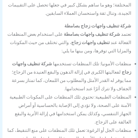
المختلفة؛ وهو ما ساهم بشكل كبير في جعلها تحصل على التقييمات
الجيدة، وتنال ثقة واستحسان العملاء السابقين.
شركة تنظيف واجهات زجاج بصامطة
تعتمد
شركة تنظيف واجهات بصامطة
على استخدام بعض المنظفات
الفعالة عند
تنظيف واجهات زجاج
، والتي تختلف من حيث المكونات
والمزايا التي توفرها، ومن بينها ما يلي:
منظفات الأمونيا: تلك المنظفات تستخدمها
شركة تنظيف واجهات
زجاج
لفعاليتها الكبرى في إزالة الدهون والبقع العنيدة من الزجاج؛
مما يوفر له القدر الأمثل والمطلوب من اللمعان، كما تمتاز بسرعة
الجفاف ولا تترك أثرًا عند استخدامها.
المنظفات الطبيعية: تحتوي تلك المنظفات على المكونات الطبيعية
الآمنة على الصحة، ولا تؤدي إلى الإصابة بالحساسية أو أمراض
الجهاز التنفسي، وكذلك يمكن استخدامها في إزالة الأتربة والبقع
العالقة على الزجاج.
منظفات الجل أو الرغوة: تعمل تلك المنظفات على منع التنقيط، كما