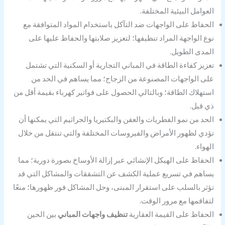
العوامل البيئية المختلفة.
الحفاظ على الواجهات ضد التآكل باستخدام المواد المتوافقة مع
نوع الواجهة المراد تنظيفها؛ لتعزيز صلابتها والحفاظ عليها على
المدى الطويل.
تعزيز كفاءة الطاقة في المباني التجارية أو السكنية التي تشتمل
على الواجهات المصنوعة من الزجاج؛ مما يساهم في الحد من
استهلاك الطاقة؛ وبالتالي الحصول على فواتير كهرباء بقيمة أقل من
ذي قبل.
الحد من نمو الفطريات والعفن والبكتيريا والجراثيم التي يمكنها أن
تؤدي لظهور الأمراض والفيروسات المختلفة والتي تنتقل من خلال
الهواء.
الحفاظ على الهيكل الإنشائي عبر إزالة الأوساخ بصورة دورية؛ مما
يساهم في تسريع عملية الكشف عن التشققات والمشاكل التي قد
تؤثر بالسلب على استقرار المبنى، وحل المشاكل فور ظهورها؛ منعًا
لتفاقمها مع مرور الوقت.
الحفاظ على القيمة العقارية
تنظيف واجهات المباني
بين الحين