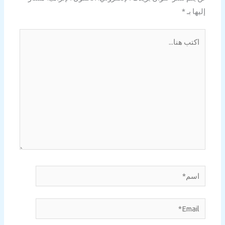
إليها بـ
*
اكتب
هنا...
اسم*
Email*