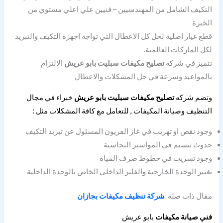
التكيف الشامل من المهندسيين – فنيين علي اعلي مستوي من
الخبرة
قطع غيار اصلية لحل كل الاعطال التي تواجة اجهزة التكيف والتبريد
لكل الماركات العالمية.
نتميز في شركة
تصليح مكيفات سبليت بابو عريش
الالتزام
بالمواعيد وسرعة في حل المشكلات والاعطال
وتضم شركه
تصليح مكيفات سبليت بابو عريش
خبراء في مجال
التنظيف وصيانة المكيفات , للتعامل مع كافة المشكلات مثل :
وجود نقص او تهريب في غاز الفريون المسئول عن تبريد التكيف
حدوث تنسيم في المواسير النحاسية
وجود تسريب في خطوط صرف المياة
تغيير الوحدة الخارجية والفلتر الداخلي الخاص بالوحدة الداخلية
مقال ذات صلة:
شركة تنظيف مكيفات بجازان
فني صيانة مكيفات
بابو عريش