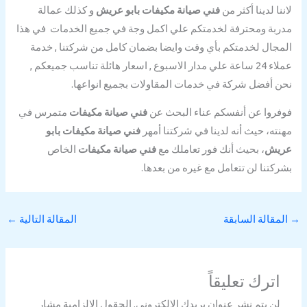
لاننا لدينا أكثر من
فني صيانة مكيفات بابو عريش
و كذلك عمالة
مدربة ومحترفة لخدمتكم علي اكمل وجة في جميع الخدمات في هذا
المجال لخدمتكم بأي وقت وايضا بضمان كامل من شركتنا , خدمة
عملاء 24 ساعة علي مدار الاسبوع , اسعار هائلة تناسب جميعكم ,
نحن أفضل شركة في خدمات المقاولات بجميع انواعها.
فوفروا عن أنفسكم عناء البحث عن
فني صيانة مكيفات
متمرس في
مهنته، حيث أنه لدينا في شركتنا أمهر
فني صيانة مكيفات بابو
عريش
، بحيث أنك فور تعاملك مع
فني صيانة مكيفات
الخاص
بشركتنا لن تتعامل مع غيره من بعدها.
→
المقالة السابقة
المقالة التالية
←
اترك تعليقاً
لن يتم نشر عنوان بريدك الإلكتروني.
الحقول الإلزامية مشار