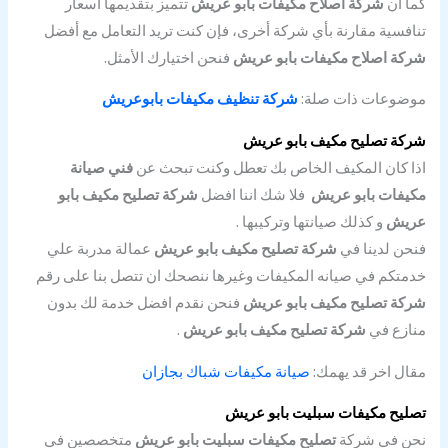
كما ان
شركة اصلاح مكيفات بابو عريش
تتميز بتقديمها أسعار
تنافسية مقارنة بأي شركة أخرى، فإن كنت تريد التعامل مع أفضل
شركة اصلاح مكيفات بابو عريش
فنحن اختيارك الأمثل.
موضوعات ذات صلة:
شركة تنظيف مكيفات بابوعريش
شركة تصليح مكيف بابو عريش
اذا كان المكيف الخاص بك تعطل وكنت تبحث عن
فني صيانة
مكيفات بابو عريش
فلا شك اننا افضل
شركة تصليح مكيف بابو
عريش
و كذلك صيانتها وتركيبها .
فنحن لدينا في
شركة تصليح مكيف بابو عريش
عمالة مدربة علي
خدمتكم في صيانه المكيفات وغيرها ننصحك ان تتصل بنا على رقم
شركة تصليح مكيف بابو عريش
فنحن نقدم افضل خدمة لك بدون
منازع في
شركة تصليح مكيف بابو عريش
.
مقال اخر قد يهمك:
صيانة مكيفات شباك بجازان
تصليح مكيفات سبليت بابو عريش
نحن في شركة
تصليح مكيفات سبليت بابو عريش
متخصصين في