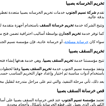
تخريم الخرسانه بصبيا
تقدم
شركة نسيم الجنوب
خدمات تخريم الخرسانه بصبيا متعددة تغطي 
بدقة عالية.
وتتيح الشركة خدمة
تخريم خرسانة السقف
باستخدام أجهزة متقدمة لض
كما توفر خدمة
تخريم الجدارن
بواسطة أساليب احترافية تضمن فتح م
سواء كان
خرسانة مسلحة
، أو خرسانة عادية، فإن مؤسسة نسيم الجنوب 
تخريم السقف بصبيا
تتيح مؤسستنا خدمة
تخريم السقف بصبيا
، وهي خدمة هدفها إنشاء فتحا
وتنفذ مؤسسة نسيم الجنوب خدمة
تخريم السقف بصبيا
وفقا لخطوات ش
باستخدام أدوات مناسبة ثم اختيار وإعداد جهاز التخريم المناسب حس
بعد ذلك، تأتي مرحلة التنفيذ، والتي تتم على مراحل متدرجة لتقليل مخ
قص خرسانة السقف بصبيا
تعتمد
مؤسسة نسيم الجنوب
عند قص خرسانة السقف بصبيا على أسالي
الكهربائي الذي يعمل على قطع الخرسانة بأشكال وأحجام محددة.