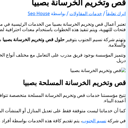
قص وتخريم الخرسانة بصبيا
اترك تعليقاً
/
خدمات المقاولات
/ بواسطة
Seo House
تعتبر أعمال قص وتخريم الخرسانة بصبيا من الخدمات الرئيسية في مش
فتحات للتهوية، ويتم تنفيذ هذه الخطوات باستخدام معدات احترافية لضم
وتهتم شركة نسيم الجنوب بتوفير
حلول قص وتخريم الخرسانة بصبيا
م
والسلامة.
وتتميز المؤسسة بوجود فريق مدرب على التعامل مع مختلف أنواع الخر
دريل.
قص وتخريم الخرسانة المسلحة بصبيا
تتيح مؤسستنا خدمات قص وتخريم الخرسانة المسلحة متخصصة تتوافق مع
أعمدة البناء.
كما أن خدماتنا ليست متوقفة فقط على تعديل المنازل أو المنشآت المب
في شركة
نسيم الجنوب
، يتم تقديم كافة هذه الخدمات بواسطة أفراد