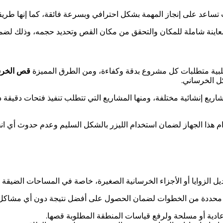
تساعد على إنجاز المهمة بشكل احترافي وبسرعة فائقة، كما إنها طري
معاينة شاملة للمكان والتحقق من مكان القص وتحديد حجمه، وذلك لضما
بية متطلبات كل مشروع بدقة وكفاءة، ومن الطرق المميزة
قص الخرسا
كل الخرساني.
يع إنشائية مختلفة، ومنها المشاريع التي تتطلب تنفيذ فتحات دقيقة د
 هذا الجهاز لضمان استخدام الليزر بالشكل السليم وعدم حدوث أي انحر
يل الزوايا أو الأجزاء الخرسانية الصغيرة، خاصة في المساحات الضيقة ا
حددة من الخطوات لضمان الحصول على أفضل نتيجة دون أي مشاكل فن
 عادية أو مسلحة ولرفع قياسات المنطقة المطلوبة قصها.