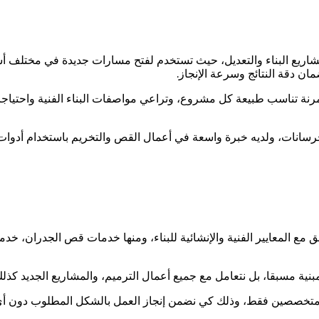
اريع البناء والتعديل، حيث تستخدم لفتح مسارات جديدة في مختلف أسط
ان دقة النتائج وسرعة الإنجاز.
رنة تناسب طبيعة كل مشروع، وتراعي مواصفات البناء الفنية واحتياجات 
سانات، ولديه خبرة واسعة في أعمال القص والتخريم باستخدام أدوات 
 المعايير الفنية والإنشائية للبناء، ومنها خدمات قص الجدران، خد
نية مسبقا، بل نتعامل مع جميع أعمال الترميم، والمشاريع الجديد كذلك
 متخصصين فقط، وذلك كي نضمن إنجاز العمل بالشكل المطلوب دون أي ت