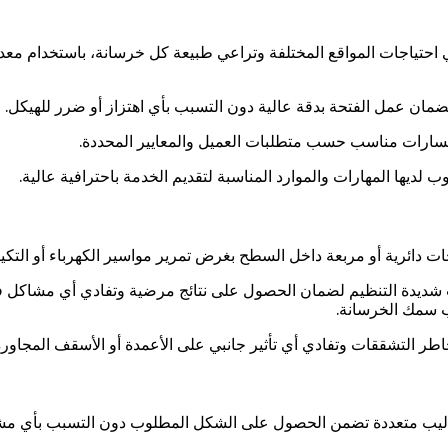
احتياجات المواقع المختلفة وتراعي طبيعة كل خرسانة، باستخدام معد
مان عمل الفتحة بدقة عالية دون التسبب بأي اهتزاز أو ضرر للهيكل.
سارات مناسب حسب متطلبات العميل والمعايير المحددة.
لديها المهارات والموارد المناسبة لتقديم الخدمة باحترافية عالية.
ت دائرية أو مربعة داخل السطح بغرض تمرير مواسير الكهرباء أو التكي
ديدة التنظيم لضمان الحصول على نتائج مرضية وتفادي أي مشاكل فنية 
ب سمك الخرسانة.
اطر التشققات وتفادي أي تأثير جانبي على الأعمدة أو الأسقف المجاورة
ب متعددة تضمن الحصول على الشكل المطلوب دون التسبب بأي مشاكل 