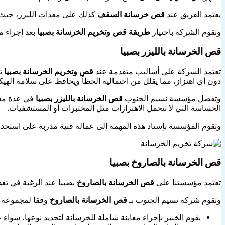
يعتمد الفريق عند
قص خرسانة السقف
كذلك على معدات الليزر، حيث 
وتقوم الشركة باختيار
طريقة قص وتخريم الخرسانة بصبيا
بعد إجراء 
قص الخرسانة بالليزر بصبيا
تعتمد الشركة على أساليب متقدمة عند
قص وتخريم الخرسانة بصبيا
تل
دون أي اهتزاز، مما يقلل من احتمالية الخطأ ويحافظ على سلامة الهي
وتفضل مؤسسة نسيم الجنوب
قص الخرسانة بالليزر بصبيا
في عدة مشار
الحساسة التي لا تتحمل الاهتزازات مثل المختبرات أو المستشفيات.
وتقوم المؤسسة بإسناد هذه المهمة إلى عمالة فنية مدربة على استخدام
قص الخرسانة بالصاروخ بصبيا
تعتمد مؤسستنا على
قص الخرسانة بالصاروخ
بصبيا عند الرغبة في تعد
وتقوم شركة نسيم الجنوب بـ
قص الخرسانة بالصاروخ
وفقا لمجموعة م
يقوم الخبير بإجراء معاينة شاملة للخرسانة لتحديد نوعها، سواء