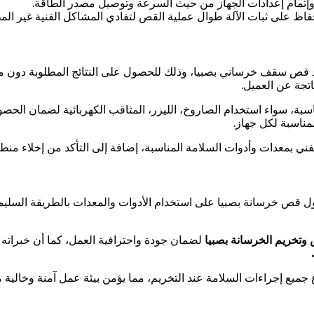
 وإتمام إعدادات الجهاز من حيث السرعة وتوصيل مصدر الطاقة.
فاظ على ثبات الآلة طوال عملية القص لتفادي المشاكل الفنية غير المط
ة عند قص سقف خرساني بصبيا، وذلك للحصول على النتائج المطلوبة دون 
اتجة عن العميل.
بة، سواء استخدام الصاروخ، الليزر، المثاقب الكهربائية لضمان ال
مناسبة لكل جهاز.
ني بمعدات وأدوات السلامة المناسبة، إضافة إلى التأكد من إخلاء منطق
قص خرسانة بصبيا على استخدام الأدوات والمعدات بالطريقة السليمة
وتخريم الخرسانة بصبيا
لضمان جودة واحترافية العمل،
كما أن خبراته 
.
اع جميع إجراءات السلامة عند التخريم، مما يؤمن بيئة عمل آمنة وخالية 