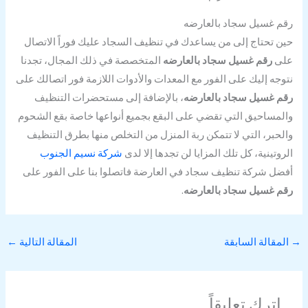
رقم غسيل سجاد بالعارضه
حين تحتاج إلى من يساعدك في تنظيف السجاد عليك فوراً الاتصال
على
رقم غسيل سجاد بالعارضه
المتخصصة في ذلك المجال، تجدنا
نتوجه إليك على الفور مع المعدات والأدوات اللازمة فور اتصالك على
رقم غسيل سجاد بالعارضه
، بالإضافة إلى مستحضرات التنظيف
والمساحيق التي تقضي على البقع بجميع أنواعها خاصة بقع الشحوم
والحبر، التي لا تتمكن ربة المنزل من التخلص منها بطرق التنظيف
الروتينية، كل تلك المزايا لن تجدها إلا لدى
شركة نسيم الجنوب
أفضل شركة تنظيف سجاد في العارضة فاتصلوا بنا على الفور على
رقم غسيل سجاد بالعارضه
.
→
المقالة السابقة
المقالة التالية
←
اترك تعليقاً