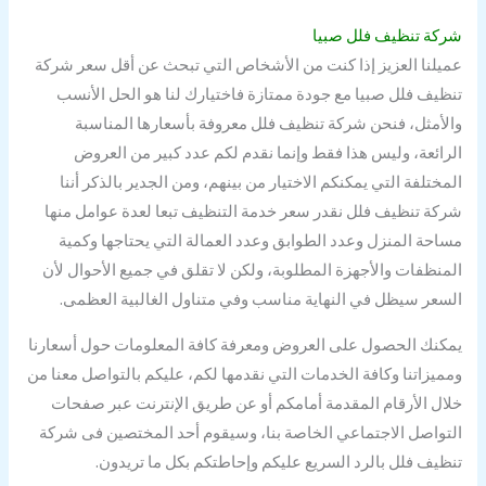
شركة تنظيف فلل صبيا
عميلنا العزيز إذا كنت من الأشخاص التي تبحث عن أقل سعر شركة
تنظيف فلل صبيا مع جودة ممتازة فاختيارك لنا هو الحل الأنسب
والأمثل، فنحن شركة تنظيف فلل معروفة بأسعارها المناسبة
الرائعة، وليس هذا فقط وإنما نقدم لكم عدد كبير من العروض
المختلفة التي يمكنكم الاختيار من بينهم، ومن الجدير بالذكر أننا
شركة تنظيف فلل نقدر سعر خدمة التنظيف تبعا لعدة عوامل منها
مساحة المنزل وعدد الطوابق وعدد العمالة التي يحتاجها وكمية
المنظفات والأجهزة المطلوبة، ولكن لا تقلق في جميع الأحوال لأن
السعر سيظل في النهاية مناسب وفي متناول الغالبية العظمى.
يمكنك الحصول على العروض ومعرفة كافة المعلومات حول أسعارنا
ومميزاتنا وكافة الخدمات التي نقدمها لكم، عليكم بالتواصل معنا من
خلال الأرقام المقدمة أمامكم أو عن طريق الإنترنت عبر صفحات
التواصل الاجتماعي الخاصة بنا، وسيقوم أحد المختصين فى شركة
تنظيف فلل بالرد السريع عليكم وإحاطتكم بكل ما تريدون.