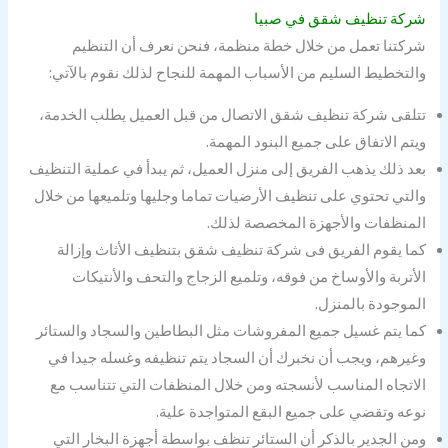
شركة تنظيف شقق في صبيا
شركتنا تعمل من خلال خطة منظمة، فنحن نعرف أن التنظيم
والتخطيط السليم من الأسباب المهمة للنجاح لذلك نقوم بالآتي:
تتلقى شركة تنظيف شقق الاتصال من قبل العميل يطلب الخدمة،
ويتم الاتفاق على جميع البنود المهمة.
بعد ذلك يذهب الفريق إلى منزل العميل، ثم يبدأ في عملية التنظيف
والتي تحتوي على تنظيف الأرضيات تماما وجليها وتلميعها من خلال
المنظفات والأجهزة المخصصة لذلك.
كما يقوم الفريق فى شركة تنظيف شقق بتنظيف الأثاث وإزالة
الأتربة والأوساخ من فوقه، وتلميع الزجاج والتحف والأنتيكات
الموجودة بالمنزل.
كما يتم غسيل جميع المفروشات مثل البطاطين والسجاد والستائر
وغيرهم، ويجب أن نخبرك أن السجاد يتم تنظيفه وغسله جيدا في
الاتجاه المناسب لأنسجته ومن خلال المنظفات التي تتناسب مع
نوعه وتقضي على جميع البقع المتواجدة علية.
ومن الجدير بالذكر أن الستائر تنظف بواسطة أجهزة البخار التي